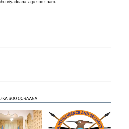
huuriyaddana lagu soo saaro.
O KA SOO QORAAGA