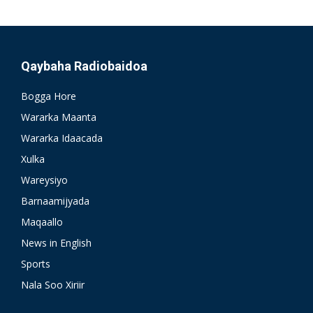
Qaybaha Radiobaidoa
Bogga Hore
Wararka Maanta
Wararka Idaacada
Xulka
Wareysiyo
Barnaamijyada
Maqaallo
News in English
Sports
Nala Soo Xiriir